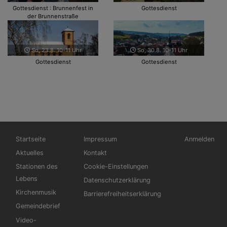
Gottesdienst : Brunnenfest in
Gottesdienst
der Brunnenstraße
So, 23.8. 10-11 Uhr
So, 30.8. 10-11 Uhr
Gottesdienst
Gottesdienst
Hauptnavigation
Fußbereichsmenü
Benutzerme
Startseite
Impressum
Anmelden
Aktuelles
Kontakt
Stationen des
Cookie-Einstellungen
Lebens
Datenschutzerklärung
Kirchenmusik
Barrierefreiheitserklärung
Gemeindebrief
Video-