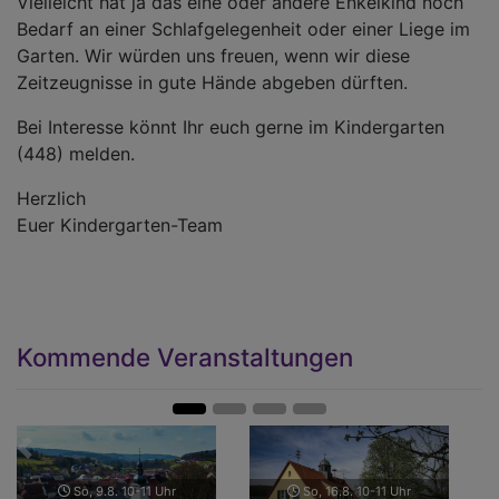
Vielleicht hat ja das eine oder andere Enkelkind noch
Bedarf an einer Schlafgelegenheit oder einer Liege im
Garten. Wir würden uns freuen, wenn wir diese
Zeitzeugnisse in gute Hände abgeben dürften.
Bei Interesse könnt Ihr euch gerne im Kindergarten
(448) melden.
Herzlich
Euer Kindergarten-Team
Kommende Veranstaltungen
Zurück
Weit
So, 9.8. 10-11 Uhr
So, 16.8. 10-11 Uhr