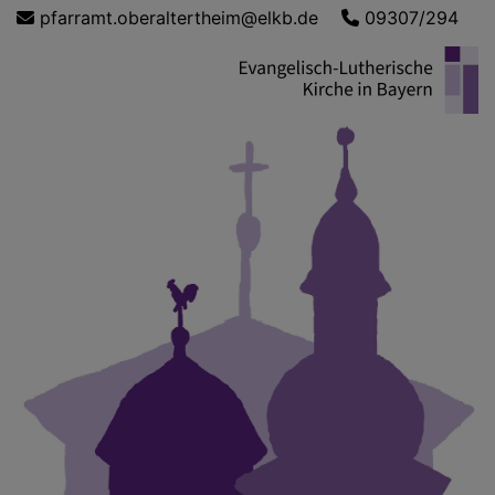
Direkt
pfarramt.oberaltertheim@elkb.de
09307/294
zum
Inhalt