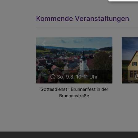
Kommende Veranstaltungen
Zurück
So, 9.8. 10-11 Uhr
Gottesdienst : Brunnenfest in der
Brunnenstraße