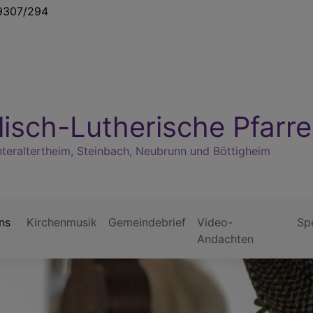
307/294
isch-Lutherische Pfarre
nteraltertheim, Steinbach, Neubrunn und Böttigheim
ns
Kirchenmusik
Gemeindebrief
Video-
Sp
Andachten