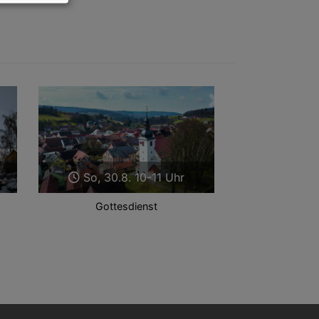
Weiter
So, 30.8. 10-11 Uhr
Gottesdienst