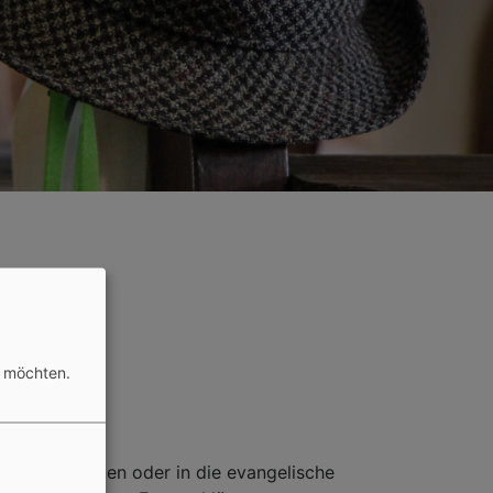
n möchten.
gemeinde haben oder in die evangelische