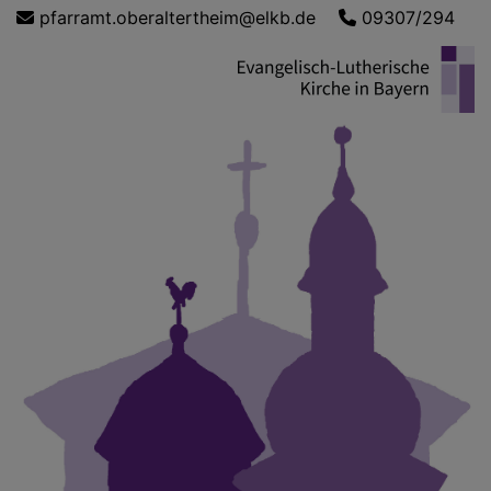
Direkt
pfarramt.oberaltertheim@elkb.de
09307/294
zum
Inhalt