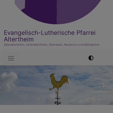
Evangelisch-Lutherische Pfarrei
Altertheim
Oberaltertheim, Unteraltertheim, Steinbach, Neubrunn und Böttigheim
Hauptnavigation
Previous
Nex