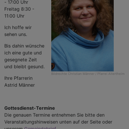
- 17:00 Uhr
Freitag 8:30 -
11:00 Uhr
Ich hoffe wir
sehen uns.
Bis dahin wünsche
ich eine gute und
gesegnete Zeit
und bleibt gesund.
Bildrechte
Christian Männer / Pfarrei Altertheim
Ihre Pfarrerin
Astrid Männer
Gottesdienst-Termine
Die genauen Termine entnehmen Sie bitte den
Veranstaltungshinweisen unten auf der Seite oder
unserem
Gemeindebrief
.