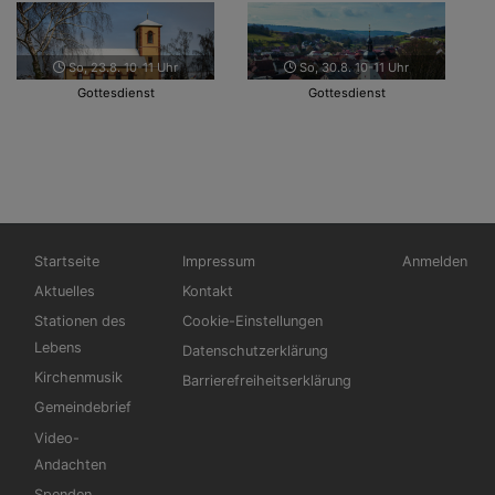
So, 23.8. 10-11 Uhr
So, 30.8. 10-11 Uhr
Gottesdienst
Gottesdienst
Hauptnavigation
Fußbereichsmenü
Benutzerme
Startseite
Impressum
Anmelden
Aktuelles
Kontakt
Stationen des
Cookie-Einstellungen
Lebens
Datenschutzerklärung
Kirchenmusik
Barrierefreiheitserklärung
Gemeindebrief
Video-
Andachten
Spenden