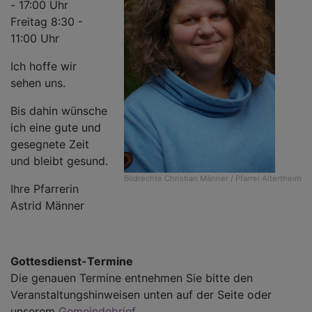
- 17:00 Uhr
Freitag 8:30 -
11:00 Uhr
Ich hoffe wir
sehen uns.
Bis dahin wünsche
ich eine gute und
gesegnete Zeit
und bleibt gesund.
Bildrechte
Christian Männer / Pfarrei Altertheim
Ihre Pfarrerin
Astrid Männer
Gottesdienst-Termine
Die genauen Termine entnehmen Sie bitte den
Veranstaltungshinweisen unten auf der Seite oder
unserem
Gemeindebrief
.