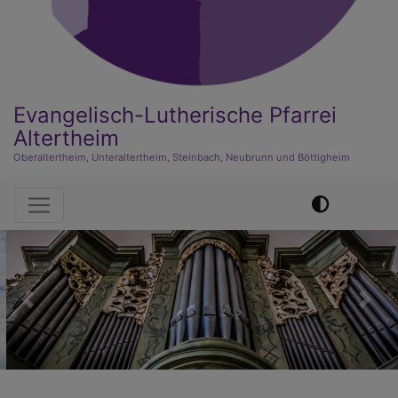
Evangelisch-Lutherische Pfarrei
Altertheim
Oberaltertheim, Unteraltertheim, Steinbach, Neubrunn und Böttigheim
Hauptnavigation
Previous
Nex