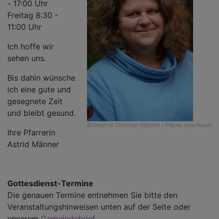
- 17:00 Uhr
Freitag 8:30 -
11:00 Uhr
Ich hoffe wir
sehen uns.
Bis dahin wünsche
ich eine gute und
gesegnete Zeit
und bleibt gesund.
Bildrechte
Christian Männer / Pfarrei Altertheim
Ihre Pfarrerin
Astrid Männer
Gottesdienst-Termine
Die genauen Termine entnehmen Sie bitte den
Veranstaltungshinweisen unten auf der Seite oder
unserem
Gemeindebrief
.