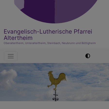
Evangelisch-Lutherische Pfarrei
Altertheim
Oberaltertheim, Unteraltertheim, Steinbach, Neubrunn und Böttigheim
Hauptnavigation
Previous
Nex